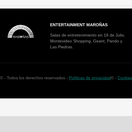
ENTERTAINMENT MAROÑAS
Salas de entretenimiento en 18 de Julio,
Montevideo Shopping, Geant, Pando y
Las Piedras.
©
- Todos los derechos reservados -
Políticas de privacidad
©
-
Cookie