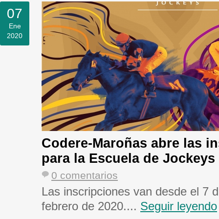
07
Ene
2020
Codere-Maroñas abre las in
para la Escuela de Jockeys
0 comentarios
Las inscripciones van desde el 7 d
febrero de 2020....
Seguir leyendo