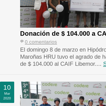
Donación de $ 104.000 a C
0 comentarios
El domingo 8 de marzo en Hipódr
Maroñas HRU tuvo el agrado de h
de $ 104.000 al CAIF Libemor....
S
10
Mar
2020