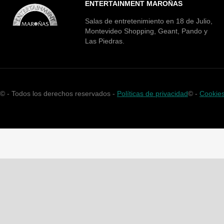
ENTERTAINMENT MAROÑAS
Salas de entretenimiento en 18 de Julio,
Montevideo Shopping, Geant, Pando y
Las Piedras.
©
- Todos los derechos reservados -
Políticas de privacidad
©
-
Cookie