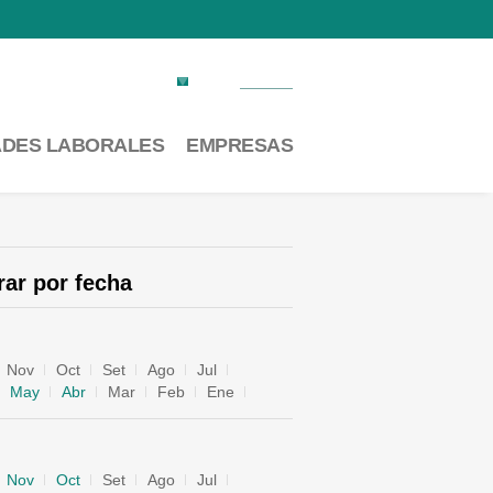
Factura electrónica
Contacto
ADES LABORALES
EMPRESAS
trar por fecha
Nov
Oct
Set
Ago
Jul
May
Abr
Mar
Feb
Ene
Nov
Oct
Set
Ago
Jul