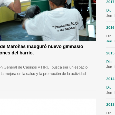
2017
Dic
Jun
2016
Dic
Jun
 de Maroñas inauguró nuevo gimnasio
iones del barrio.
2015
Dic
Jun
ción General de Casinos y HRU, busca ser un espacio
la mejora en la salud y la promoción de la actividad
2014
Dic
Jun
2013
Dic