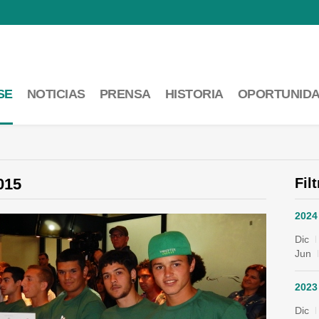
SE
NOTICIAS
PRENSA
HISTORIA
OPORTUNID
015
Fil
2024
Dic
Jun
2023
Dic