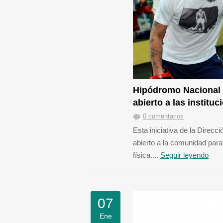
Hipódromo Nacional
abierto a las instituc
0 comentarios
Esta iniciativa de la Direc
abierto a la comunidad para 
física....
Seguir leyendo
07
Ene