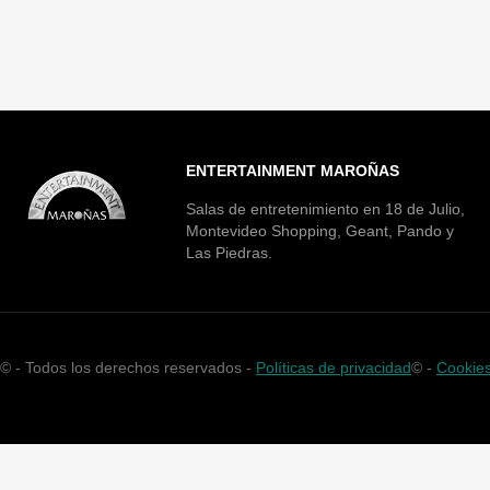
ENTERTAINMENT MAROÑAS
Salas de entretenimiento en 18 de Julio,
Montevideo Shopping, Geant, Pando y
Las Piedras.
©
- Todos los derechos reservados -
Políticas de privacidad
©
-
Cookie