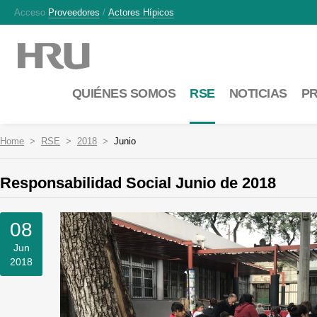
Acceso
Proveedores
/
Actores Hípicos
QUIÉNES SOMOS
RSE
NOTICIAS
P
Home
RSE
2018
Junio
Responsabilidad Social Junio de 2018
08
Jun
2018