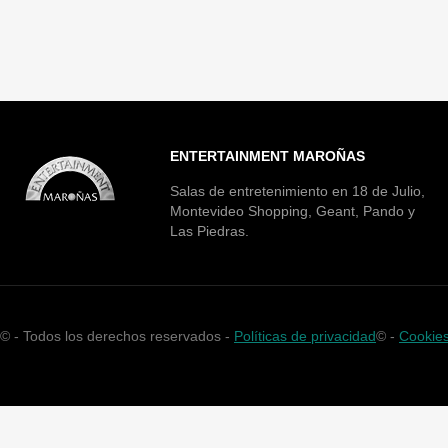
ENTERTAINMENT MAROÑAS
Salas de entretenimiento en 18 de Julio,
Montevideo Shopping, Geant, Pando y
Las Piedras.
©
- Todos los derechos reservados -
Políticas de privacidad
©
-
Cookie