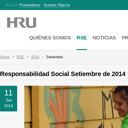
Acceso
Proveedores
/
Actores Hípicos
QUIÉNES SOMOS
RSE
NOTICIAS
P
Home
RSE
2014
Setiembre
Responsabilidad Social Setiembre de 2014
11
Set
2014