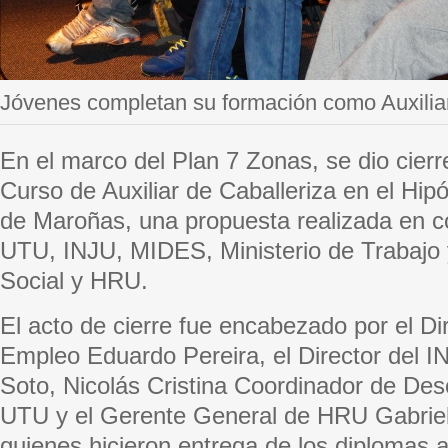
Jóvenes completan su formación como Auxiliar
En el marco del Plan 7 Zonas, se dio cier
Curso de Auxiliar de Caballeriza en el Hi
de Maroñas, una propuesta realizada en c
UTU, INJU, MIDES, Ministerio de Trabajo
Social y HRU.
El acto de cierre fue encabezado por el Di
Empleo Eduardo Pereira, el Director del I
Soto, Nicolás Cristina Coordinador de Des
UTU y el Gerente General de HRU Gabrie
quienes hicieron entrega de los diplomas a