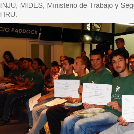
INJU, MIDES, Ministerio de Trabajo y Segu
HRU.