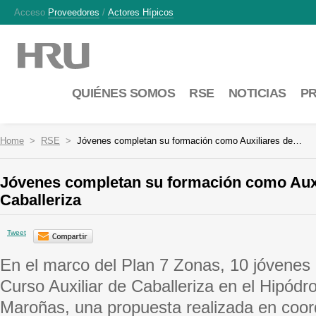
Acceso
Proveedores
/
Actores Hípicos
QUIÉNES SOMOS
RSE
NOTICIAS
P
Home
RSE
Jóvenes completan su formación como Auxiliares de…
Jóvenes completan su formación como Auxi
Caballeriza
Tweet
En el marco del Plan 7 Zonas, 10 jóvenes
Curso Auxiliar de Caballeriza en el Hipód
Maroñas, una propuesta realizada en coo