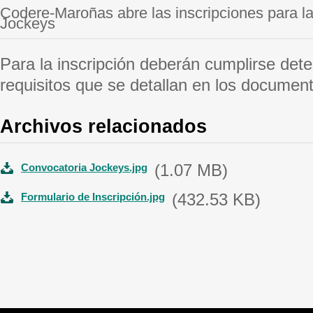
Codere-Maroñas abre las inscripciones para l
Jockeys
Para la inscripción deberán cumplirse det
requisitos que se detallan en los documen
Archivos relacionados
(1.07 MB)
Convocatoria Jockeys.jpg
(432.53 KB)
Formulario de Inscripción.jpg