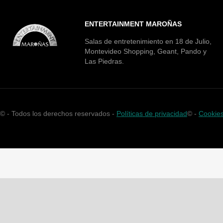
ENTERTAINMENT MAROÑAS
Salas de entretenimiento en 18 de Julio,
Montevideo Shopping, Geant, Pando y
Las Piedras.
©
- Todos los derechos reservados -
Políticas de privacidad
©
-
Cookie