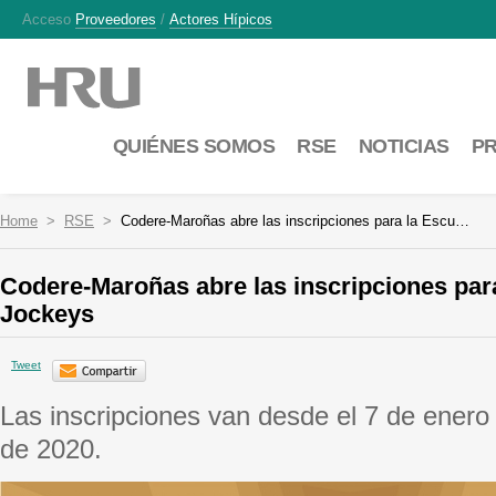
Acceso
Proveedores
/
Actores Hípicos
QUIÉNES SOMOS
RSE
NOTICIAS
P
Home
RSE
Codere-Maroñas abre las inscripciones para la Escu…
Codere-Maroñas abre las inscripciones par
Jockeys
Tweet
Las inscripciones van desde el 7 de enero 
de 2020.