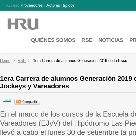
Acceso
Proveedores
/
Actores Hípicos
QUIÉNES SOMOS
RSE
NOTICIAS
P
Home
RSE
1era Carrera de alumnos Generación 2019 de la Escu…
1era Carrera de alumnos Generación 2019 d
Jockeys y Vareadores
Tweet
En el marco de los cursos de la Escuela d
Vareadores (EJyV) del Hipódromo Las Pie
llevó a cabo el lunes 30 de setiembre la p