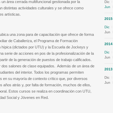
 un área cerrada multifuncional gestionada por la
Dic
Jun
 distintas actividades culturales y se ofrece como
s artísticas.
2015
Dic
Jun
se ubica una zona para de capacitación que ofrece de forma
uxiliar de Caballeriza, el Programa de Formación
2014
n hípica (dictados por UTU) y la Escuela de Jockeys y
Dic
 serie de acciones en pos de la profesionalización de la
Jun
partir de la generación de puestos de trabajo calificados.
 y dos salones de clase equipados. Además de un área de
2013
tudiantes del interior. Todos los programas permiten
Dic
es en su mayoría de contexto crítico que, por diversos
Jun
 años atrás y, por falta de formación, muchos de ellos,
boral. Estos cursos se realiza en coordinación con UTU,
idad Social y Jóvenes en Red.