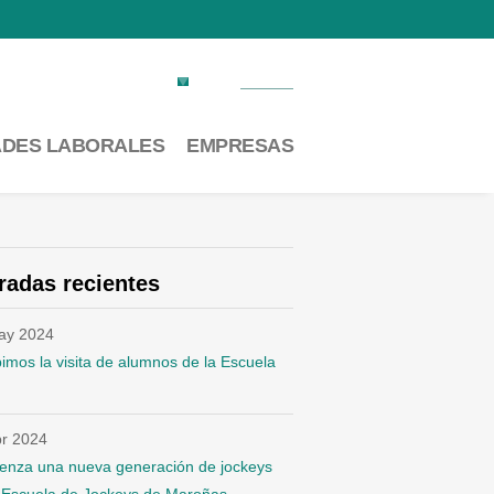
Factura electrónica
Contacto
ADES LABORALES
EMPRESAS
radas recientes
ay 2024
imos la visita de alumnos de la Escuela
br 2024
enza una nueva generación de jockeys