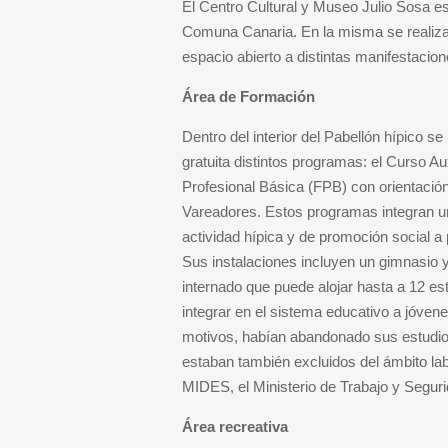
El Centro Cultural y Museo Julio Sosa es
Comuna Canaria. En la misma se realizan
espacio abierto a distintas manifestacione
Área de Formación
Dentro del interior del Pabellón hípico 
gratuita distintos programas: el Curso A
Profesional Básica (FPB) con orientació
Vareadores. Estos programas integran una
actividad hípica y de promoción social a 
Sus instalaciones incluyen un gimnasio
internado que puede alojar hasta a 12 es
integrar en el sistema educativo a jóven
motivos, habían abandonado sus estudios
estaban también excluidos del ámbito la
MIDES, el Ministerio de Trabajo y Segur
Área recreativa