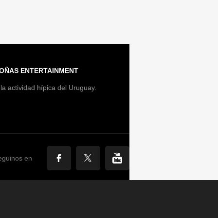
OÑAS ENTERTAINMENT
la actividad hípica del Uruguay.
eguinos en