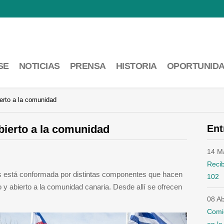
SE
NOTICIAS
PRENSA
HISTORIA
OPORTUNID
erto a la comunidad
ierto a la comunidad
Ent
14 M
Recib
as está conformada por distintas componentes que hacen
102
o y abierto a la comunidad canaria. Desde allí se ofrecen
08 A
Comi