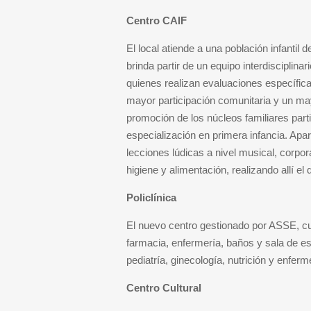
Centro CAIF
El local atiende a una población infantil d
brinda partir de un equipo interdisciplina
quienes realizan evaluaciones específica
mayor participación comunitaria y un ma
promoción de los núcleos familiares par
especialización en primera infancia. Apar
lecciones lúdicas a nivel musical, corpora
higiene y alimentación, realizando allí 
Policlínica
El nuevo centro gestionado por ASSE, cu
farmacia, enfermería, baños y sala de es
pediatría, ginecología, nutrición y enfe
Centro Cultural