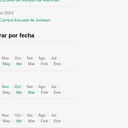
 Escuela de Jockeys de Maroñas.
ov 2023
Carrera Escuela de Jockeys
trar por fecha
Nov
Oct
Set
Ago
Jul
May
Abr
Mar
Feb
Ene
Nov
Oct
Set
Ago
Jul
May
Abr
Mar
Feb
Ene
Nov
Oct
Set
Ago
Jul
May
Abr
Mar
Feb
Ene