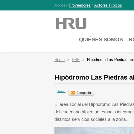
Acceso
Proveedores
/
Actores Hípicos
QUIÉNES SOMOS
R
Home
RSE
Hipódromo Las Piedras abi
Hipódromo Las Piedras ab
Tweet
El área social del Hipódromo Las Piedr
del escenario hípico un espacio integrad
distintos servicios sociales a la zona.