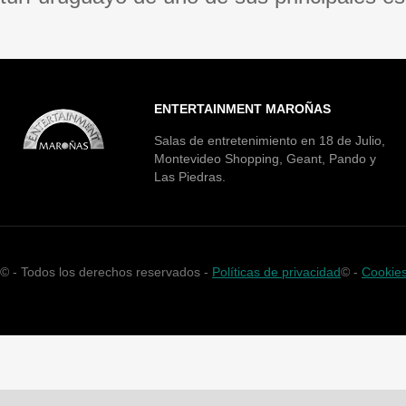
ENTERTAINMENT MAROÑAS
Salas de entretenimiento en 18 de Julio,
Montevideo Shopping, Geant, Pando y
Las Piedras.
©
- Todos los derechos reservados -
Políticas de privacidad
©
-
Cookie