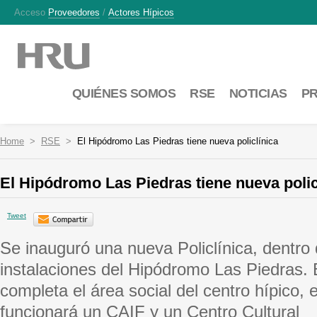
Acceso
Proveedores
/
Actores Hípicos
QUIÉNES SOMOS
RSE
NOTICIAS
P
Home
RSE
El Hipódromo Las Piedras tiene nueva policlínica
El Hipódromo Las Piedras tiene nueva polic
Tweet
Se inauguró una nueva Policlínica, dentro 
instalaciones del Hipódromo Las Piedras. 
completa el área social del centro hípico, 
funcionará un CAIF y un Centro Cultural