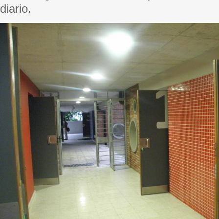
diario.