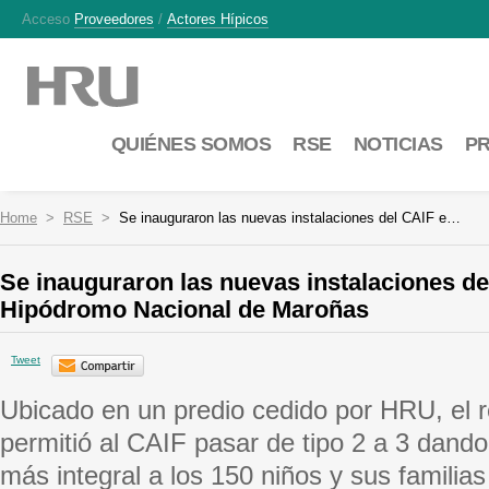
Acceso
Proveedores
/
Actores Hípicos
QUIÉNES SOMOS
RSE
NOTICIAS
P
Home
RSE
Se inauguraron las nuevas instalaciones del CAIF e…
Se inauguraron las nuevas instalaciones de
Hipódromo Nacional de Maroñas
Tweet
Ubicado en un predio cedido por HRU, el 
permitió al CAIF pasar de tipo 2 a 3 dand
más integral a los 150 niños y sus familias