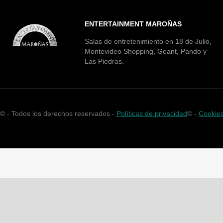
ENTERTAINMENT MAROÑAS
Salas de entretenimiento en 18 de Julio,
Montevideo Shopping, Geant, Pando y
Las Piedras.
©
- Todos los derechos reservados -
Políticas de privacidad
©
-
Cookie