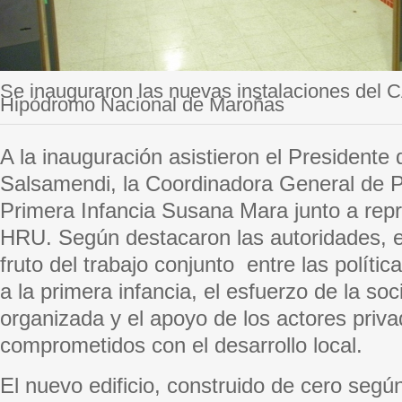
Se inauguraron las nuevas instalaciones del C
Hipódromo Nacional de Maroñas
A la inauguración asistieron el Presidente
Salsamendi, la Coordinadora General de P
Primera Infancia Susana Mara junto a rep
HRU. Según destacaron las autoridades, es
fruto del trabajo conjunto entre las polític
a la primera infancia, el esfuerzo de la soc
organizada y el apoyo de los actores priv
comprometidos con el desarrollo local.
El nuevo edificio, construido de cero segú