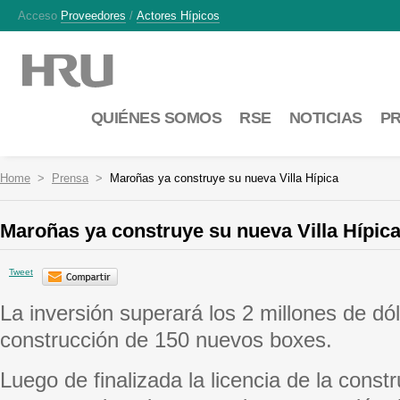
Acceso
Proveedores
/
Actores Hípicos
QUIÉNES SOMOS
RSE
NOTICIAS
P
Home
Prensa
Maroñas ya construye su nueva Villa Hípica
Maroñas ya construye su nueva Villa Hípic
Tweet
La inversión superará los 2 millones de dól
construcción de 150 nuevos boxes.
Luego de finalizada la licencia de la const