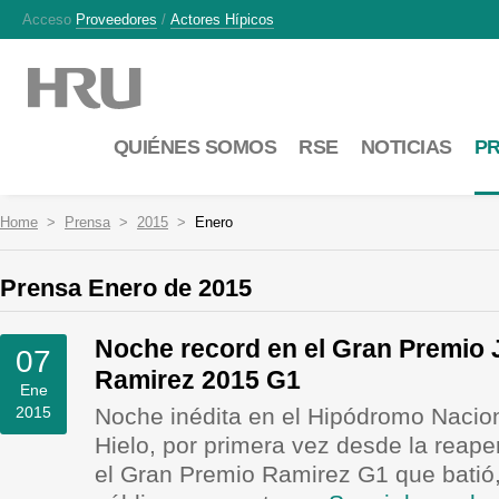
Acceso
Proveedores
/
Actores Hípicos
QUIÉNES SOMOS
RSE
NOTICIAS
P
Home
Prensa
2015
Enero
Prensa Enero de 2015
Noche record en el Gran Premio 
07
Ramirez 2015 G1
Ene
2015
Noche inédita en el Hipódromo Nacio
Hielo, por primera vez desde la reape
el Gran Premio Ramirez G1 que batió