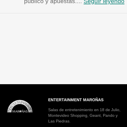
público y apuestas....
Seguir leyendo
ENTERTAINMENT MAROÑAS
Salas de entretenimiento en 18 de Julio,
Montevideo Shopping, Geant, Pando y
Las Piedras.