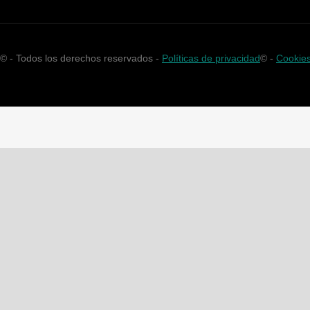
©
- Todos los derechos reservados -
Políticas de privacidad
©
-
Cookie