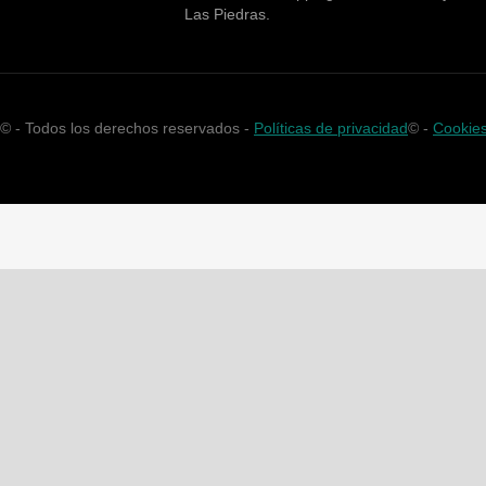
Las Piedras.
©
- Todos los derechos reservados -
Políticas de privacidad
©
-
Cookie