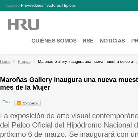
Acceso
Proveedores
/
Actores Hípicos
QUIÉNES SOMOS
RSE
NOTICIAS
P
Home
Prensa
Maroñas Gallery inaugura una nueva muestra celebra…
Maroñas Gallery inaugura una nueva muest
mes de la Mujer
Tweet
La exposición de arte visual contemporáne
del Palco Oficial del Hipódromo Nacional 
próximo 6 de marzo. Se inaugurará con u