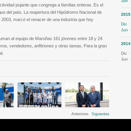
Jun
ctividad pujante que congrega a familias enteras. Es el
guo del país. La reapertura del Hipódromo Nacional de
2015
e 2003, marcó el renacer de una industria que hoy
Dic
Jun
man al equipo de Maroñas 161 jóvenes entre 18 y 24
2014
s, vendedores, anfitriones y otras tareas. Para la gran
al.
Dic
Jun
Anteriores
Siguientes