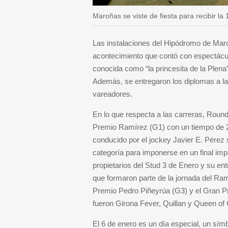
Maroñas se viste de fiesta para recibir l
Las instalaciones del Hipódromo de Mar
acontecimiento que contó con espectácul
conocida como “la princesita de la Plena”
Además, se entregaron los diplomas a l
vareadores.
En lo que respecta a las carreras, Round
Premio Ramírez (G1) con un tiempo de 2’
conducido por el jockey Javier E. Pérez
categoría para imponerse en un final imp
propietarios del Stud 3 de Enero y su en
que formaron parte de la jornada del Ra
Premio Pedro Piñeyrúa (G3) y el Gran P
fueron Girona Fever, Quillan y Queen of
El 6 de enero es un día especial, un símb