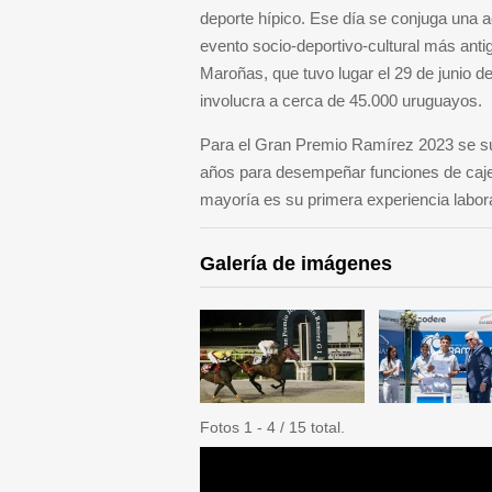
deporte hípico. Ese día se conjuga una a
evento socio-deportivo-cultural más anti
Maroñas, que tuvo lugar el 29 de junio d
involucra a cerca de 45.000 uruguayos.
Para el Gran Premio Ramírez 2023 se su
años para desempeñar funciones de cajero
mayoría es su primera experiencia labor
Galería de imágenes
Fotos 1 - 4 / 15 total.