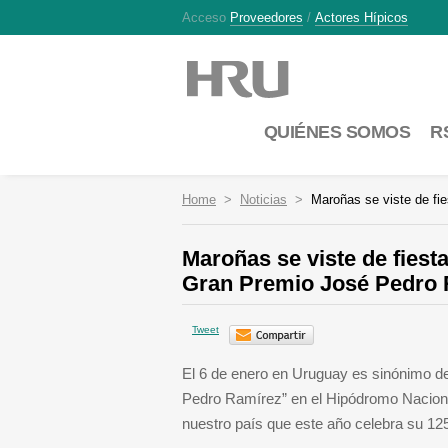
Acceso
Proveedores
/
Actores Hípicos
QUIÉNES SOMOS
R
Home
Noticias
Maroñas se viste de fie
Maroñas se viste de fiesta
Gran Premio José Pedro
Tweet
El 6 de enero en Uruguay es sinónimo de 
Pedro Ramírez” en el Hipódromo Nacional
nuestro país que este año celebra su 125