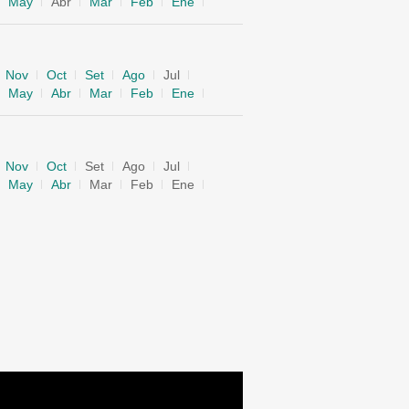
May
Abr
Mar
Feb
Ene
Nov
Oct
Set
Ago
Jul
May
Abr
Mar
Feb
Ene
Nov
Oct
Set
Ago
Jul
May
Abr
Mar
Feb
Ene