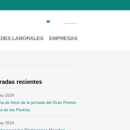
Factura electrónica
Contacto
ADES LABORALES
EMPRESAS
radas recientes
ay 2024
ía de fotos de la jornada del Gran Premio
la de las Piedras
ay 2024