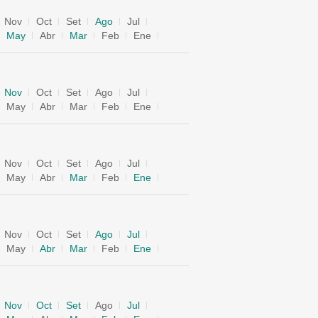
Nov
Oct
Set
Ago
Jul
May
Abr
Mar
Feb
Ene
Nov
Oct
Set
Ago
Jul
May
Abr
Mar
Feb
Ene
Nov
Oct
Set
Ago
Jul
May
Abr
Mar
Feb
Ene
Nov
Oct
Set
Ago
Jul
May
Abr
Mar
Feb
Ene
Nov
Oct
Set
Ago
Jul