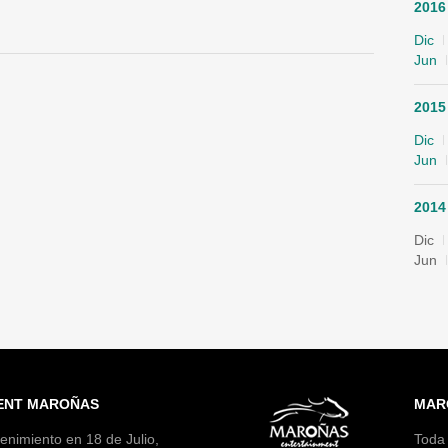
2016
Dic
Jun
2015
Dic
Jun
2014
Dic
Jun
ENT MAROÑAS
MAR
enimiento en 18 de Julio,
Toda 