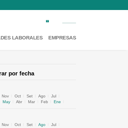
Factura electrónica
Contacto
ADES LABORALES
EMPRESAS
trar por fecha
Nov
Oct
Set
Ago
Jul
May
Abr
Mar
Feb
Ene
Nov
Oct
Set
Ago
Jul