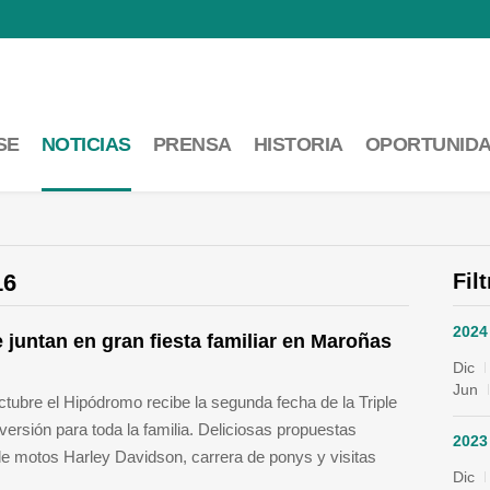
SE
NOTICIAS
PRENSA
HISTORIA
OPORTUNID
16
Fil
2024
 juntan en gran fiesta familiar en Maroñas
Dic
Jun
tubre el Hipódromo recibe la segunda fecha de la Triple
versión para toda la familia. Deliciosas propuestas
2023
de motos Harley Davidson, carrera de ponys y visitas
Dic