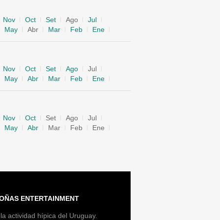
Nov
Oct
Set
Ago
Jul
May
Abr
Mar
Feb
Ene
Nov
Oct
Set
Ago
Jul
May
Abr
Mar
Feb
Ene
Nov
Oct
Set
Ago
Jul
May
Abr
Mar
Feb
Ene
OÑAS ENTERTAINMENT
la actividad hípica del Uruguay.