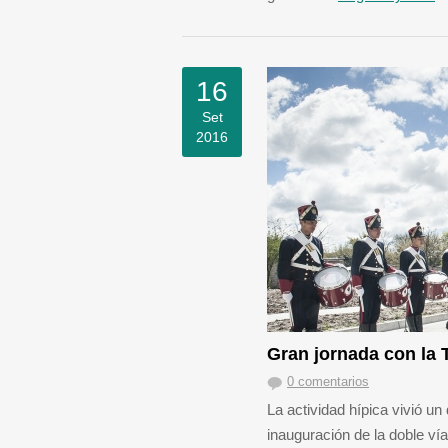
16
Set
2016
Gran jornada con la 
0 comentarios
La actividad hípica vivió un
inauguración de la doble ví