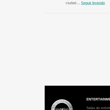
ciudad....
Seguir leyendo
ENTERTAINM
Salas de entret