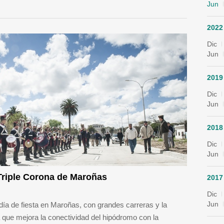
Jun
2022
Dic
Jun
2019
Dic
Jun
2018
Dic
Jun
Triple Corona de Maroñas
2017
Dic
Jun
 día de fiesta en Maroñas, con grandes carreras y la
a que mejora la conectividad del hipódromo con la