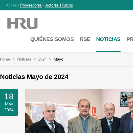
Acceso
Proveedores
/
Actores Hípicos
QUIÉNES SOMOS
RSE
NOTICIAS
P
Home
Noticias
2024
Mayo
Noticias Mayo de 2024
18
May
2024