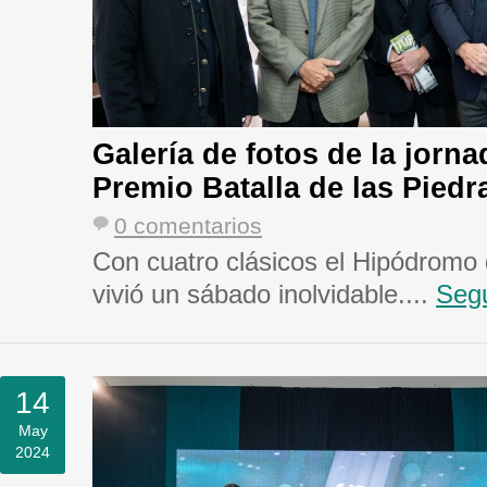
Galería de fotos de la jorn
Premio Batalla de las Piedr
0 comentarios
Con cuatro clásicos el Hipódromo
vivió un sábado inolvidable....
Segu
14
May
2024