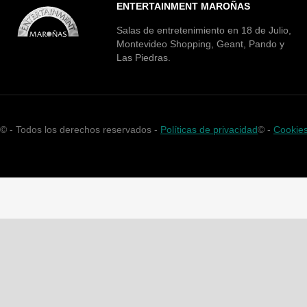
ENTERTAINMENT MAROÑAS
Salas de entretenimiento en 18 de Julio,
Montevideo Shopping, Geant, Pando y
Las Piedras.
©
- Todos los derechos reservados -
Políticas de privacidad
©
-
Cookie