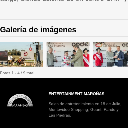
Galería de imágenes
Fotos 1 - 4 / 9 total.
ENTERTAINMENT MAROÑAS
Salas de entretenimiento en 18 de Julio,
Montevideo Shopping, Geant, Pando y
Las Piedras.