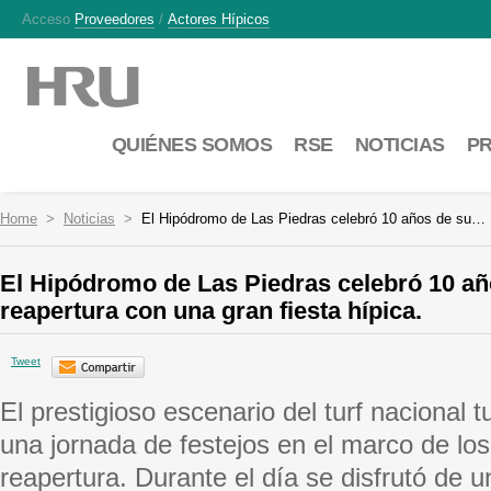
Acceso
Proveedores
/
Actores Hípicos
QUIÉNES SOMOS
RSE
NOTICIAS
P
Home
Noticias
El Hipódromo de Las Piedras celebró 10 años de su…
El Hipódromo de Las Piedras celebró 10 añ
reapertura con una gran fiesta hípica.
Tweet
El prestigioso escenario del turf nacional 
una jornada de festejos en el marco de lo
reapertura. Durante el día se disfrutó de 