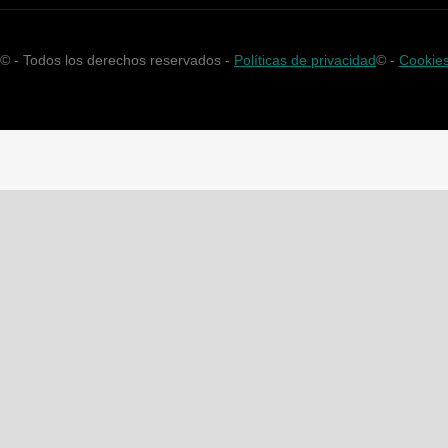
©
- Todos los derechos reservados -
Políticas de privacidad
©
-
Cookie