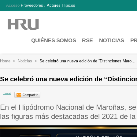
Acceso
Proveedores
/
Actores Hípicos
QUIÉNES SOMOS
RSE
NOTICIAS
P
Home
Noticias
Se celebró una nueva edición de “Distinciones Maro…
Se celebró una nueva edición de “Distinci
Tweet
En el Hipódromo Nacional de Maroñas, se
las figuras más destacadas del 2021 de la