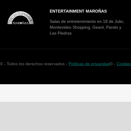
ENTERTAINMENT MAROÑAS
Salas de entretenimiento en 18 de Julio,
Montevideo Shopping, Geant, Pando y
Las Piedras.
©
- Todos los derechos reservados -
Políticas de privacidad
©
-
Cookie