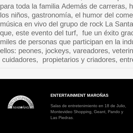
para toda la familia Además de carreras, 
los niños, gastronomía, el humor del come
música en vivo del grupo de rock La Sant
que, este evento del turf, fue un éxito grac
miles de personas que participan en la indu
ellos: peones, jockeys, vareadores, veterin
cuidadores, propietarios y criadores, entr
ENTERTAINMENT MAROÑAS
Salas de entretenimiento en 18 de Julio,
Montevideo Shopping, Geant, Pando y
Las Piedras.