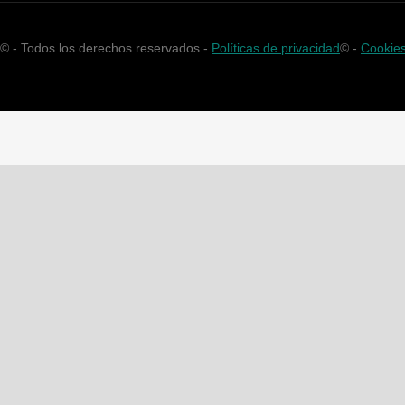
©
- Todos los derechos reservados -
Políticas de privacidad
©
-
Cookie