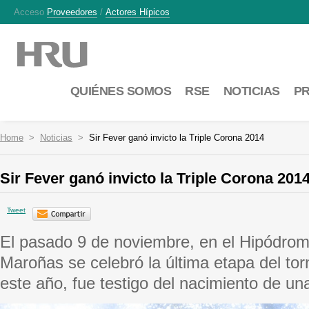
Acceso
Proveedores
/
Actores Hípicos
QUIÉNES SOMOS
RSE
NOTICIAS
P
Home
Noticias
Sir Fever ganó invicto la Triple Corona 2014
Sir Fever ganó invicto la Triple Corona 201
Tweet
El pasado 9 de noviembre, en el Hipódrom
Maroñas se celebró la última etapa del tor
este año, fue testigo del nacimiento de un