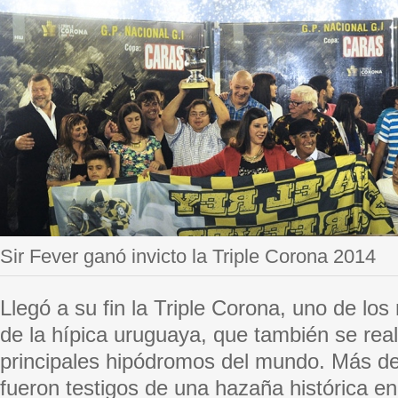
Sir Fever ganó invicto la Triple Corona 2014
Llegó a su fin la Triple Corona, uno de l
de la hípica uruguaya, que también se real
principales hipódromos del mundo. Más d
fueron testigos de una hazaña histórica en e