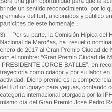
Será una gran oportunidad para que la acti
brinde un sentido reconocimiento, por lo 
gremiales del turf, aficionados y público e
partícipes de este homenaje”.
3) Por su parte, la Comisión Hípica del
Nacional de Maroñas, ha resuelto nominar 
enero de 2017 al Gran Premio Ciudad de
con el nombre: “Gran Premio Ciudad de M
PRESIDENTE JORGE BATLLE”, en recono
trayectoria como criador y por su labor en
actividad. Dicho premio es la competenci
del turf uruguayo para yeguas, contando 
categoría internacional otorgada por la IF
mismo día del Gran Premio José Pedro R