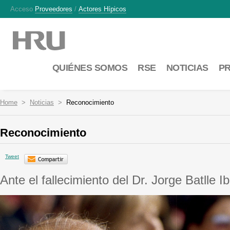
Acceso
Proveedores
/
Actores Hípicos
QUIÉNES SOMOS
RSE
NOTICIAS
P
Home
Noticias
Reconocimiento
Reconocimiento
Tweet
Ante el fallecimiento del Dr. Jorge Batlle I