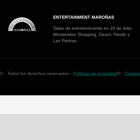
ENTERTAINMENT MAROÑAS
Salas de entretenimiento en 18 de Julio,
Montevideo Shopping, Geant, Pando y
Las Piedras.
©
- Todos los derechos reservados -
Políticas de privacidad
©
-
Cookie