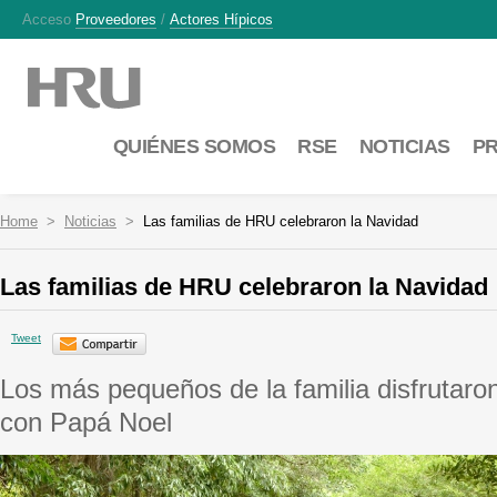
Acceso
Proveedores
/
Actores Hípicos
QUIÉNES SOMOS
RSE
NOTICIAS
P
Home
Noticias
Las familias de HRU celebraron la Navidad
Las familias de HRU celebraron la Navidad
Tweet
Los más pequeños de la familia disfrutaro
con Papá Noel