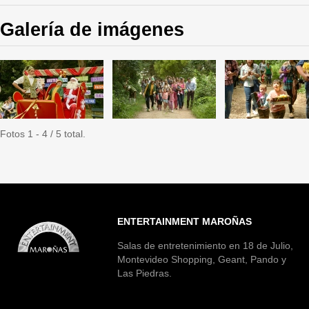
Galería de imágenes
Fotos 1 - 4 / 5 total.
ENTERTAINMENT MAROÑAS
Salas de entretenimiento en 18 de Julio,
Montevideo Shopping, Geant, Pando y
Las Piedras.