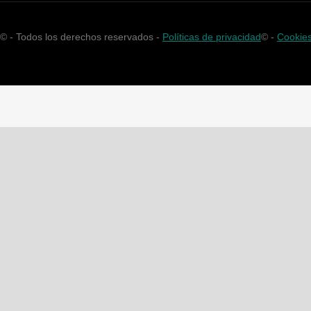
©
- Todos los derechos reservados -
Políticas de privacidad
©
-
Cookie