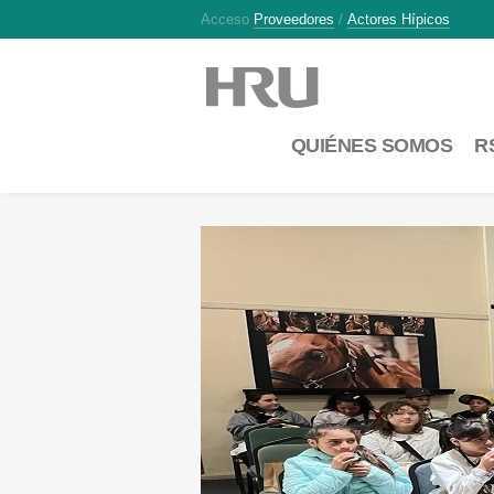
Acceso
Proveedores
/
Actores Hípicos
QUIÉNES SOMOS
R