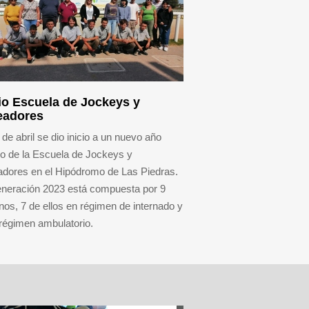
cio Escuela de Jockeys y
eadores
 de abril se dio inicio a un nuevo año
vo de la Escuela de Jockeys y
adores en el Hipódromo de Las Piedras.
eneración 2023 está compuesta por 9
os, 7 de ellos en régimen de internado y
régimen ambulatorio.