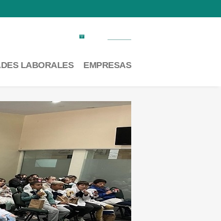
Factura electrónica
Contacto
ADES LABORALES
EMPRESAS