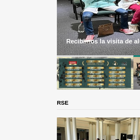
Recibimos la visita de a
RSE