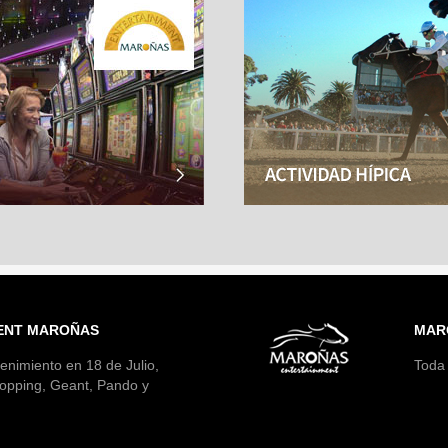
ENT MAROÑAS
MAR
enimiento en 18 de Julio,
Toda 
opping, Geant, Pando y