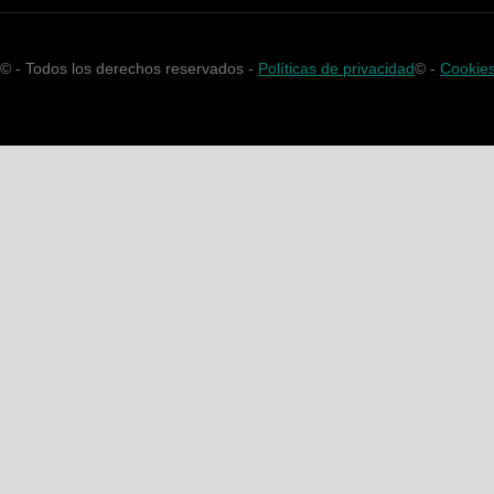
©
- Todos los derechos reservados -
Políticas de privacidad
©
-
Cookie