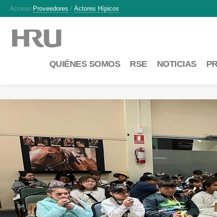
Acceso
Proveedores
/
Actores Hípicos
QUIÉNES SOMOS
RSE
NOTICIAS
P