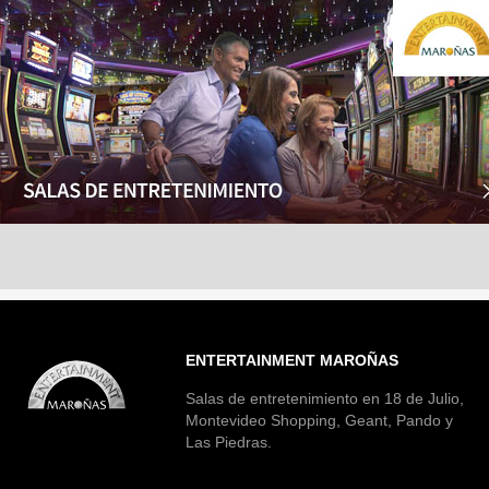
ENTERTAINMENT MAROÑAS
Salas de entretenimiento en 18 de Julio,
Montevideo Shopping, Geant, Pando y
Las Piedras.