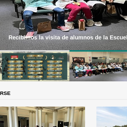
Recibimos la visita de alumnos de la Escue
RSE